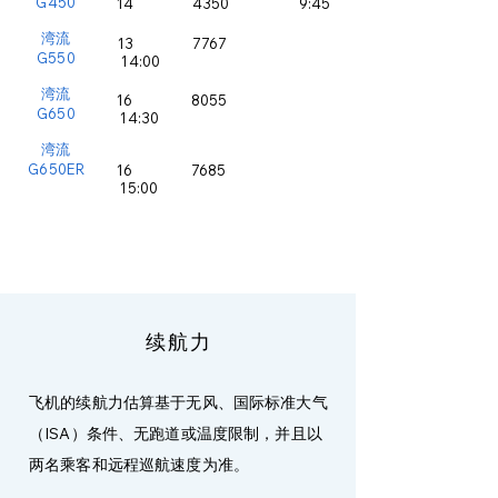
G450
14 4350 9:45
湾流
13 7767
G550
14:00
湾流
16 8055
G650
14:30
​湾流
G650ER
16 7685
15:00
续航力
飞机的续航力估算基于无风、国际标准大气
（ISA）条件、无跑道或温度限制，并且以
两名乘客和远程巡航速度为准。