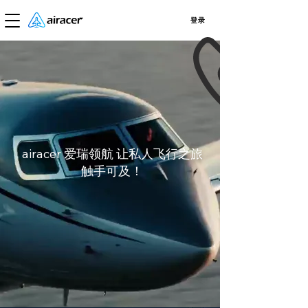
登录
airacer
爱瑞领航 让私人飞行之旅
触手可及！