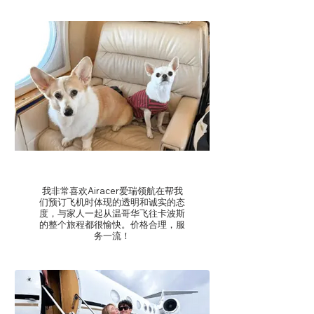
-Chao Q
我非常喜欢Airacer爱瑞领航在帮我
们预订飞机时体现的透明和诚实的态
度，与家人一起从温哥华飞往卡波斯
的整个旅程都很愉快。价格合理，服
务一流！